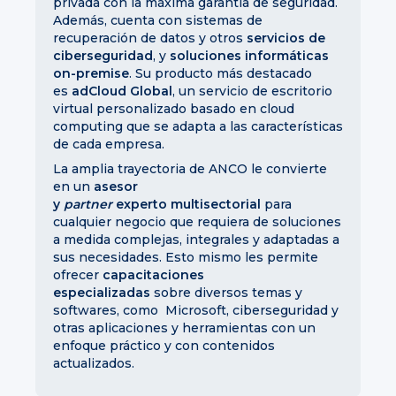
privada con la máxima garantía de seguridad.
Además, cuenta con sistemas de
recuperación de datos y otros
servicios de
ciberseguridad
, y
soluciones informáticas
on-premise
. Su producto más destacado
es
adCloud Global
, un servicio de escritorio
virtual personalizado basado en cloud
computing que se adapta a las características
de cada empresa.
La amplia trayectoria de ANCO le convierte
en un
asesor
y
partner
experto
multisectorial
para
cualquier negocio que requiera de soluciones
a medida complejas, integrales y adaptadas a
sus necesidades. Esto mismo les permite
ofrecer
capacitaciones
especializadas
sobre diversos temas y
softwares, como Microsoft, ciberseguridad y
otras aplicaciones y herramientas con un
enfoque práctico y con contenidos
actualizados.