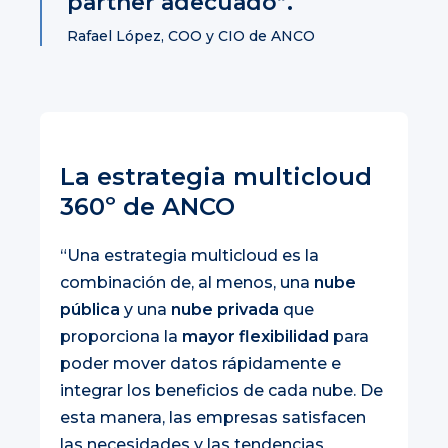
partner adecuado”.
Rafael López, COO y CIO de ANCO
La estrategia multicloud
360º de ANCO
“Una estrategia multicloud es la
combinación de, al menos, una
nube
pública
y una
nube privada
que
proporciona la
mayor flexibilidad
para
poder mover datos rápidamente e
integrar los beneficios de cada nube. De
esta manera, las empresas satisfacen
las necesidades y las tendencias