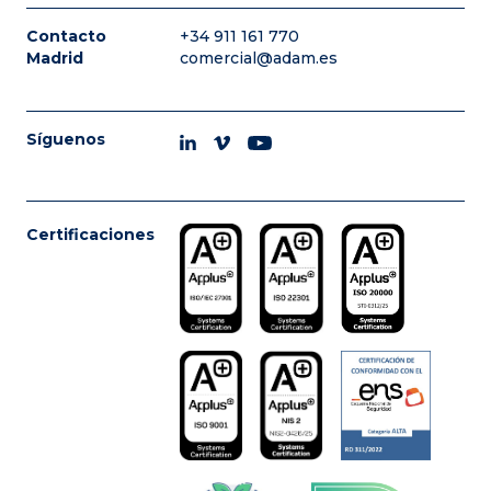
Contacto
+34 911 161 770
Madrid
comercial@adam.es
Síguenos
Certificaciones