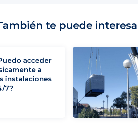
También te puede interesa
Puedo acceder
ísicamente a
as instalaciones
4/7?