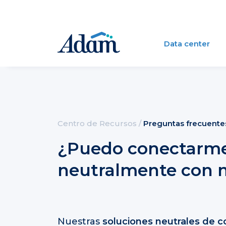
Data center
Centro de Recursos
/
Preguntas frecuente
¿Puedo conectarm
neutralmente con 
Nuestras
soluciones neutrales de c