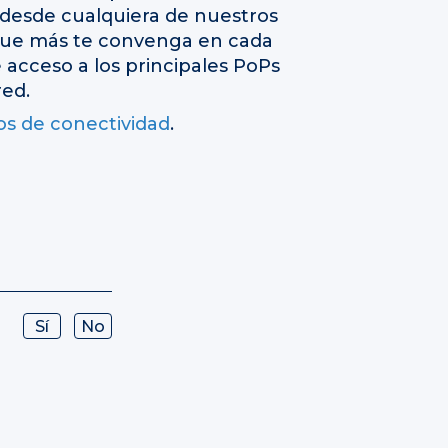
 desde cualquiera de nuestros
ue más te convenga en cada
acceso a los principales PoPs
red.
os de conectividad
.
Sí
No