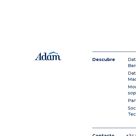
Descubre
Dat
Bar
Dat
Mad
Mod
sop
Par
Soc
Tec
Contacto
+34 