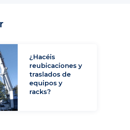
r
¿Hacéis
reubicaciones y
traslados de
equipos y
racks?