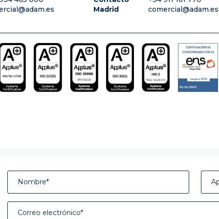
ercial@adam.es
Madrid
comercial@adam.es