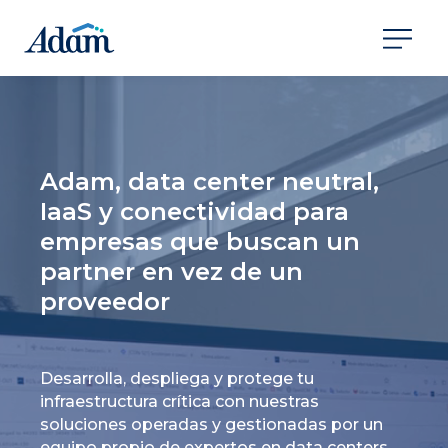
Adam, data center neutral,
IaaS y conectividad para
empresas que buscan un
partner en vez de un
proveedor
Desarrolla, despliega y protege tu
infraestructura crítica con nuestras
soluciones operadas y gestionadas por un
equipo propio de expertos en data centers