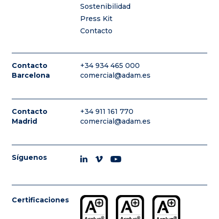
Sostenibilidad
Press Kit
Contacto
Contacto
+34 934 465 000
Barcelona
comercial@adam.es
Contacto
+34 911 161 770
Madrid
comercial@adam.es
Síguenos
Certificaciones