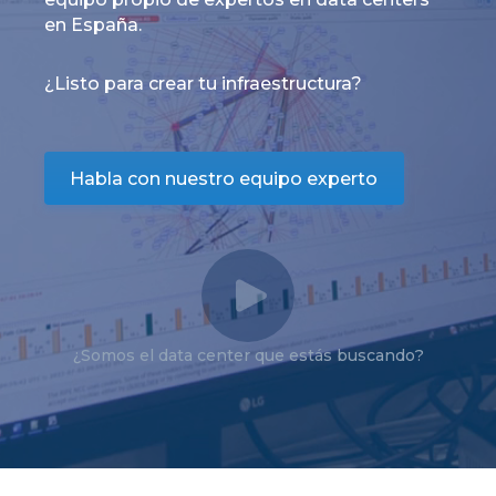
en España.
¿Listo para crear tu infraestructura?
Habla con nuestro equipo experto
¿Somos el data center que estás buscando?