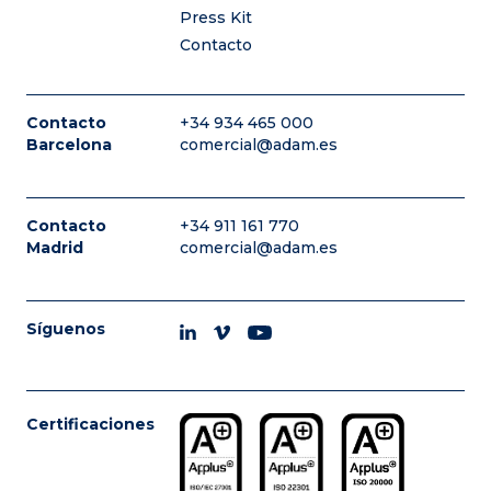
Press Kit
Contacto
Contacto
+34 934 465 000
Barcelona
comercial@adam.es
Contacto
+34 911 161 770
Madrid
comercial@adam.es
Síguenos
Certificaciones