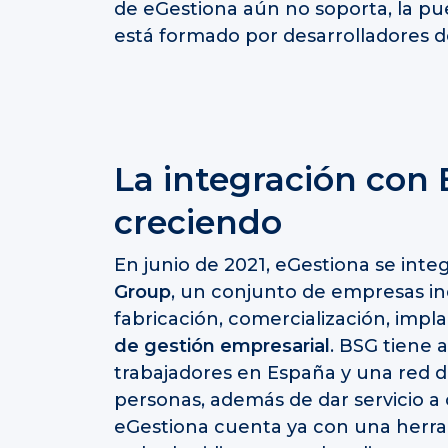
de eGestiona aún no soporta, la p
está formado por desarrolladores d
La integración con 
creciendo
En junio de 2021, eGestiona se inte
Group
, un conjunto de empresas i
fabricación, comercialización, impl
de gestión empresarial
. BSG tiene 
trabajadores en España y una red 
personas, además de dar servicio a
eGestiona cuenta ya con una herr