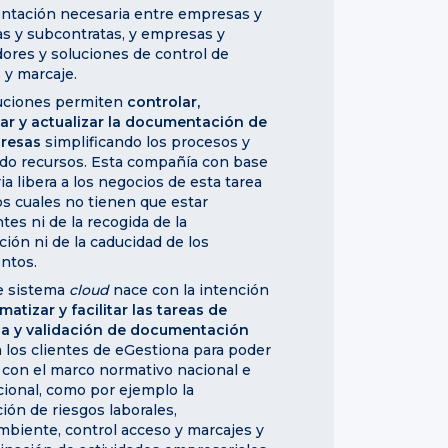
tación necesaria entre empresas y
as y subcontratas, y empresas y
ores y soluciones de control de
 y marcaje.
uciones permiten
controlar,
ar y actualizar la documentación de
presas
simplificando los procesos y
do recursos. Esta compañía con base
ia libera a los negocios de esta tarea
los cuales no tienen que estar
tes ni de la recogida de la
ción ni de la caducidad de los
ntos.
te sistema
cloud
nace con la intención
matizar y facilitar las tareas de
a y validación de documentación
 los clientes de eGestiona para poder
 con el marco normativo nacional e
cional, como por ejemplo la
ión de riesgos laborales,
biente, control acceso y marcajes y