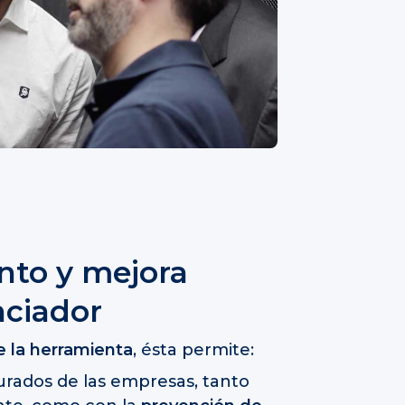
nto y mejora
nciador
e la herramienta
, ésta permite:
rados de las empresas, tanto