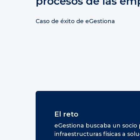
procesos de las em
Caso de éxito de eGestiona
El reto
eGestiona buscaba un socio p
infraestructuras físicas a sol