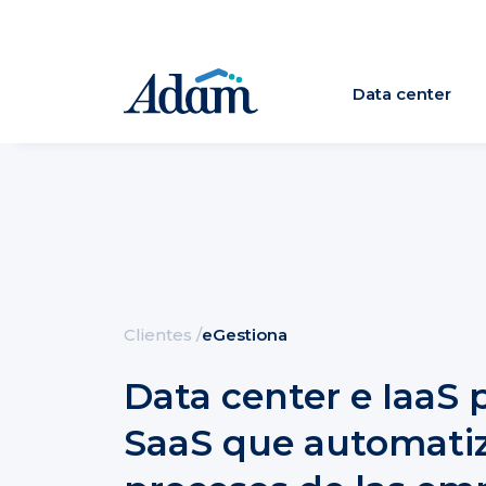
Data center
Clientes
/
eGestiona
Data center e IaaS 
SaaS que automatiz