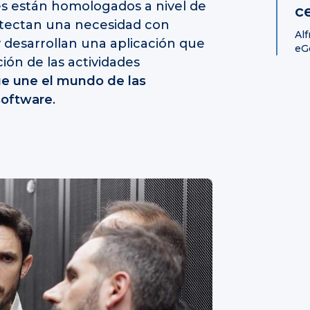
es están homologados a nivel de
c
etectan una necesidad con
Alf
 desarrollan una aplicación que
eG
ión de las actividades
e une el mundo de las
software
.