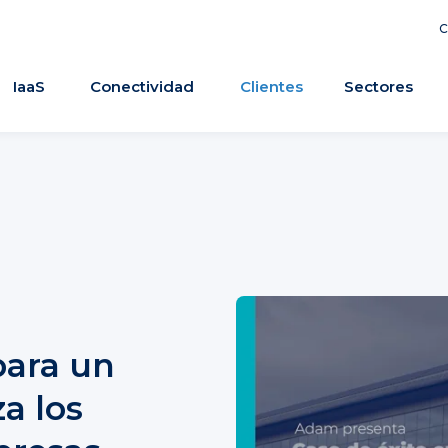
C
IaaS
Conectividad
Clientes
Sectores
para un
a los