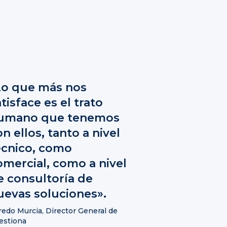
Lo que más nos
tisface es el trato
umano que tenemos
n ellos, tanto a nivel
écnico, como
omercial, como a nivel
e consultoría de
uevas soluciones».
redo Murcia, Director General de
estiona