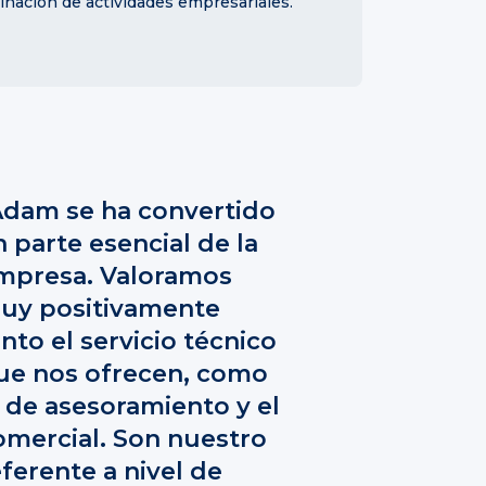
dinación de actividades empresariales.
Adam se ha convertido
n parte esencial de la
mpresa. Valoramos
uy positivamente
nto el servicio técnico
ue nos ofrecen, como
l de asesoramiento y el
omercial. Son nuestro
eferente a nivel de