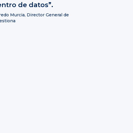
entro de datos”.
redo Murcia, Director General de
estiona