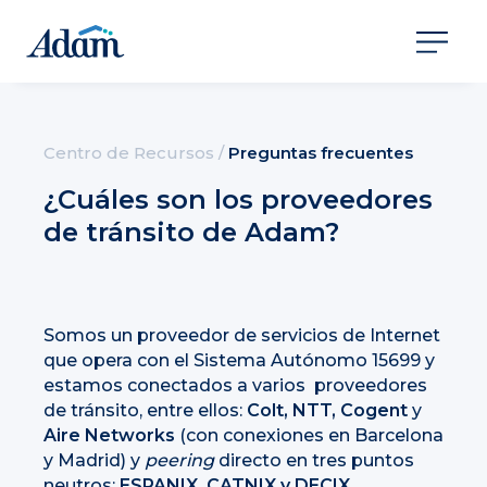
Centro de Recursos
/
Preguntas frecuentes
¿Cuáles son los proveedores
de tránsito de Adam?
Somos un proveedor de servicios de Internet
que opera con el Sistema Autónomo 15699 y
estamos conectados a varios proveedores
de tránsito, entre ellos:
Colt, NTT, Cogent
y
Aire Networks
(con conexiones en Barcelona
y Madrid) y
peering
directo en tres puntos
neutros:
ESPANIX, CATNIX y DECIX
.