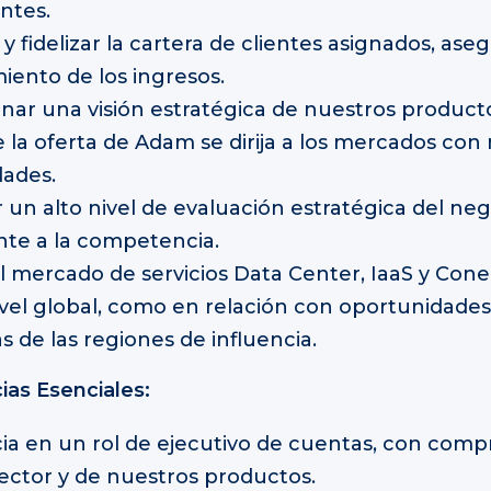
entes.
y fidelizar la cartera de clientes asignados, ase
ento de los ingresos.
nar una visión estratégica de nuestros product
la oferta de Adam se dirija a los mercados con
ades.
un alto nivel de evaluación estratégica del ne
te a la competencia.
el mercado de servicios Data Center, IaaS y Cone
ivel global, como en relación con oportunidades
s de las regiones de influencia.
as Esenciales:
ia en un rol de ejecutivo de cuentas, con comp
ector y de nuestros productos.