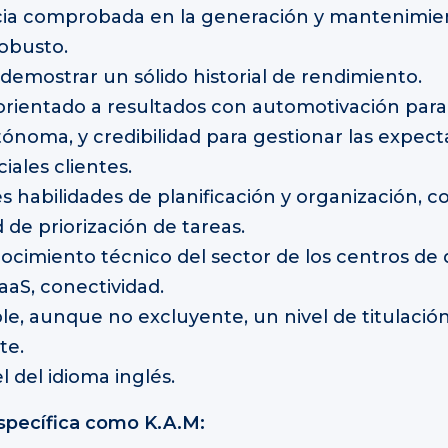
cia comprobada en la generación y mantenimie
robusto.
demostrar un sólido historial de rendimiento.
rientado a resultados con automotivación para 
ónoma, y credibilidad para gestionar las expect
iales clientes.
s habilidades de planificación y organización, c
 de priorización de tareas.
cimiento técnico del sector de los centros de 
IaaS, conectividad.
le, aunque no excluyente, un nivel de titulación
te.
l del idioma inglés.
specífica como K.A.M: