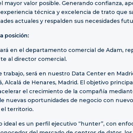
el mayor valor posible. Generando confianza, a
 experiencia técnica y excelencia de trato que s
ades actuales y respalden sus necesidades futu
a posición:
rará en el departamento comercial de Adam, r
e al director comercial.
e trabajo, será en nuestro Data Center en Madri
, Alcalá de Henares, Madrid. El objetivo principa
acelerar el crecimiento de la compañía mediant
de nuevas oportunidades de negocio con nuevos
el territorio.
o ideal es un perfil ejecutivo “hunter”, con enf
conocedor del mercado de centros de datos, los 