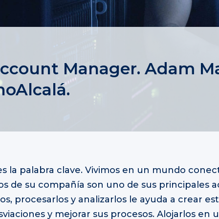
Account Manager. Adam M
noAlcalá.
es la palabra clave. Vivimos en un mundo conec
os de su compañía son uno de sus principales a
s, procesarlos y analizarlos le ayuda a crear est
sviaciones y mejorar sus procesos. Alojarlos en