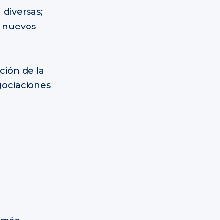
 diversas;
y nuevos
ción de la
gociaciones