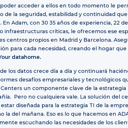
y poder acceder a ellos en todo momento le per
o de la seguridad, estabilidad y continuidad que
. En Adam, con 30 35 años de experiencia, 22 de
 infraestructuras críticas, le ofrecemos ese es
es centros propios en Madrid y Barcelona. Aseg
ión para cada necesidad, creando el hogar que
Your datahome.
 de los datos crece día a día y continuará hacién
normes desafíos empresariales y tecnológicos 
 Centers un componente clave de la estrategia d
ía. Pero no cualquiera vale. La solución del c
estar diseñada para la estrategia TI de la empre
o la del mañana. Eso es lo que hacemos en AD
amente escuchando las necesidades de los clien