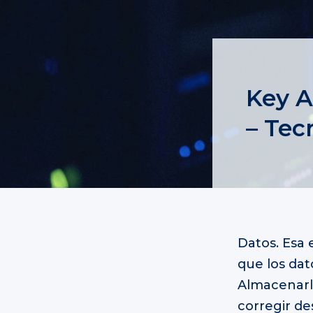
Key 
– Tec
Datos. Esa 
que los dat
Almacenarlo
corregir de