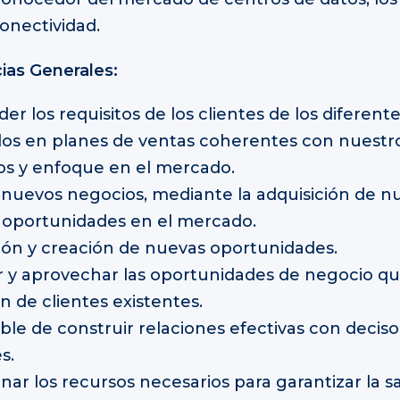
conectividad.
as Generales:
r los requisitos de los clientes de los diferent
rlos en planes de ventas coherentes con nuestro
ios y enfoque en el mercado.
 nuevos negocios, mediante la adquisición de n
y oportunidades en el mercado.
ón y creación de nuevas oportunidades.
ar y aprovechar las oportunidades de negocio q
 de clientes existentes.
le de construir relaciones efectivas con deciso
s.
nar los recursos necesarios para garantizar la sa