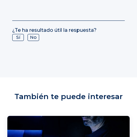
¿Te ha resultado útil la respuesta?
Sí
No
También te puede interesar