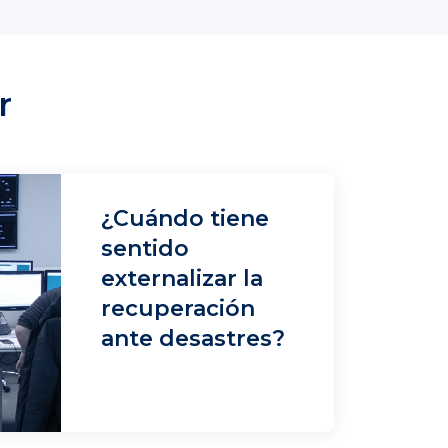
r
¿Cuándo tiene
sentido
externalizar la
recuperación
ante desastres?