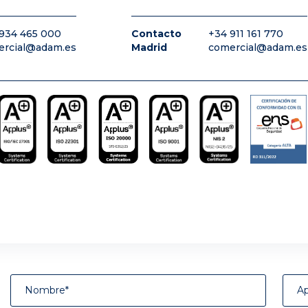
934 465 000
Contacto
+34 911 161 770
ercial@adam.es
Madrid
comercial@adam.es