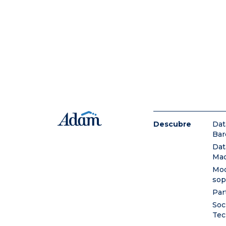
Descubre
Dat
Bar
Dat
Mad
Mod
sop
Par
Soc
Tec