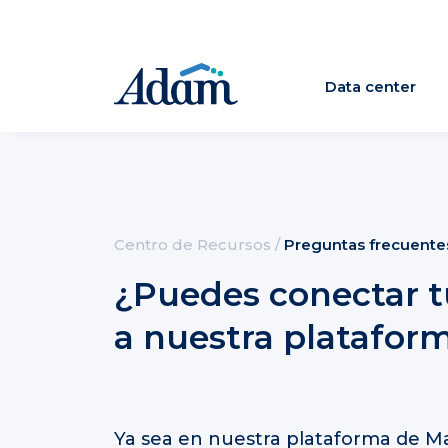
Data center
Centro de Recursos
/
Preguntas frecuente
¿Puedes conectar tu
a nuestra platafor
Ya sea en nuestra plataforma de Ma