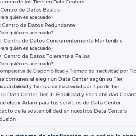
sumen de los Tiers en Data Centers
I: Centro de Datos Básico
Para quién es adecuado?
II: Centro de Datos Redundante
Para quién es adecuado?
III: Centro de Datos Concurrentemente Mantenible
Para quién es adecuado?
IV: Centro de Datos Tolerante a Fallos
Para quién es adecuado?
omparativa de Disponibilidad y Tiempo de Inactividad por Tip
es comunes al elegir un Data Center según su Tier
isponibilidad y Tiempo de Inactividad por Tipo de Tier
ro Data Center Tier III: Fiabilidad y Escalabilidad Garan
ué elegir Adam para tus servicios de Data Center
pacto de la sostenibilidad en nuestros Data Centers
lusión