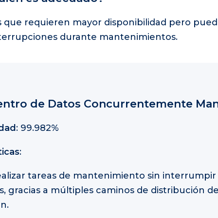
 que requieren mayor disponibilidad pero pue
nterrupciones durante mantenimientos.
: Centro de Datos Concurrentemente Ma
idad
: 99.982%
ticas
:
ealizar tareas de mantenimiento sin interrumpir 
, gracias a múltiples caminos de distribución d
n.