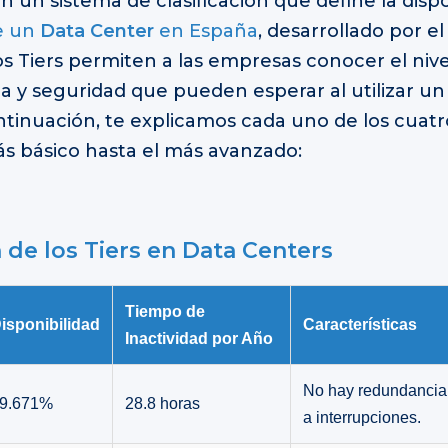
n un sistema de clasificación que define la dispo
de un
Data Center
en España
, desarrollado por e
os Tiers permiten a las empresas conocer el nive
 y seguridad que pueden esperar al utilizar un
ntinuación, te explicamos cada uno de los cuatro
s básico hasta el más avanzado:
de los Tiers en Data Centers
Tiempo de
isponibilidad
Características
Inactividad por Año
No hay redundancia,
9.671%
28.8 horas
a interrupciones.