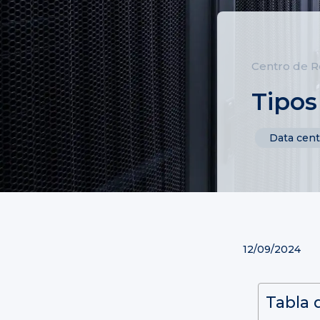
Centro de R
Tipos
Data cent
12/09/2024
Tabla 