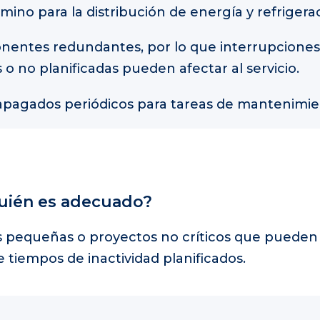
amino para la distribución de energía y refrigera
onentes redundantes, por lo que interrupciones
s o no planificadas pueden afectar al servicio.
 apagados periódicos para tareas de mantenimie
uién es adecuado?
 pequeñas o proyectos no críticos que pueden
e tiempos de inactividad planificados.