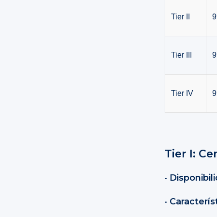
Tier II
9
Tier III
9
Tier IV
9
Tier I: C
•
Disponibil
•
Caracterís