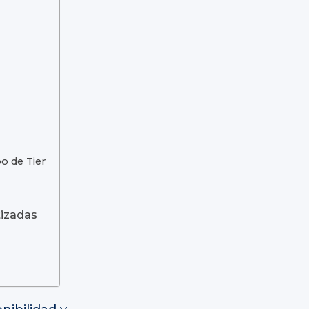
o de Tier
tizadas