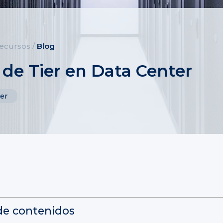
ecursos
/
Blog
 de Tier en Data Center
er
de contenidos