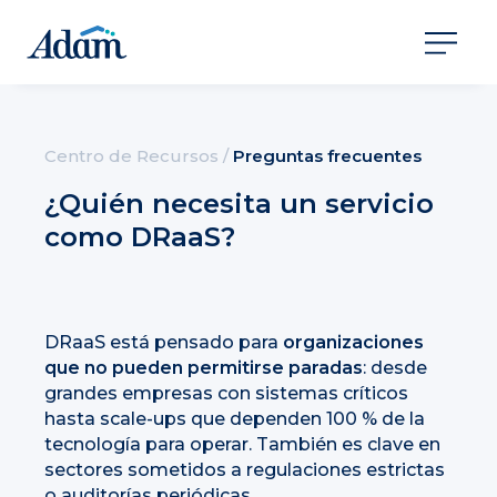
Centro de Recursos
/
Preguntas frecuentes
¿Quién necesita un servicio
como DRaaS?
DRaaS está pensado para
organizaciones
que no pueden permitirse paradas
: desde
grandes empresas con sistemas críticos
hasta scale-ups que dependen 100 % de la
tecnología para operar. También es clave en
sectores sometidos a regulaciones estrictas
o auditorías periódicas.