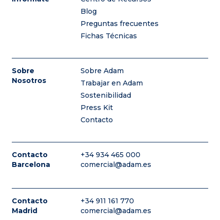
Blog
Preguntas frecuentes
Fichas Técnicas
Sobre
Sobre Adam
Nosotros
Trabajar en Adam
Sostenibilidad
Press Kit
Contacto
Contacto
+34 934 465 000
Barcelona
comercial@adam.es
Contacto
+34 911 161 770
Madrid
comercial@adam.es