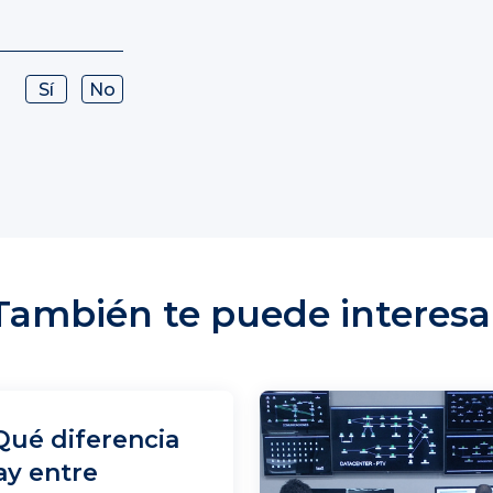
Sí
No
También te puede interesa
Qué diferencia
ay entre