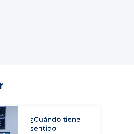
r
¿Cuándo tiene
sentido