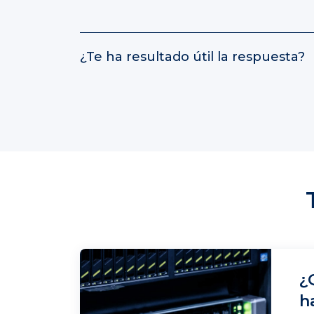
¿Te ha resultado útil la respuesta?
¿
h