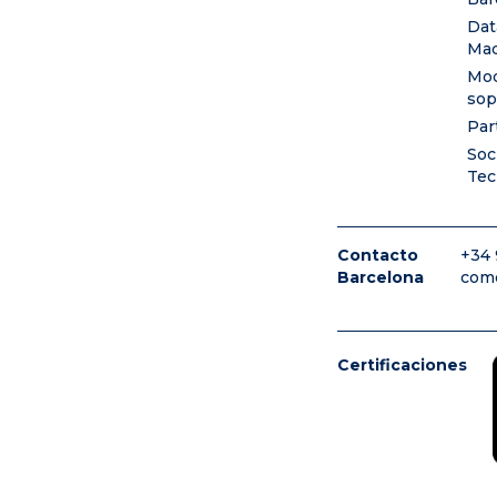
Dat
Mad
Mod
sop
Par
Soc
Tec
Contacto
+34 
Barcelona
com
Certificaciones