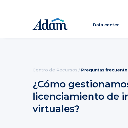
Data center
Centro de Recursos
/
Preguntas frecuente
¿Cómo gestionamos
licenciamiento de i
virtuales?