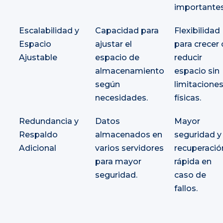
importantes
Escalabilidad y
Capacidad para
Flexibilidad
Espacio
ajustar el
para crecer 
Ajustable
espacio de
reducir
almacenamiento
espacio sin
según
limitacione
necesidades.
físicas.
Redundancia y
Datos
Mayor
Respaldo
almacenados en
seguridad y
Adicional
varios servidores
recuperació
para mayor
rápida en
seguridad.
caso de
fallos.