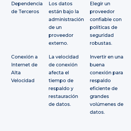
Dependencia
Los datos
Elegir un
de Terceros
están bajo la
proveedor
administración
confiable con
de un
políticas de
proveedor
seguridad
externo.
robustas.
Conexión a
La velocidad
Invertir en una
Internet de
de conexión
buena
Alta
afecta el
conexión para
Velocidad
tiempo de
respaldo
respaldo y
eficiente de
restauración
grandes
de datos.
volúmenes de
datos.