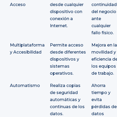
Acceso
desde cualquier
continuidad
dispositivo con
del negocio
conexión a
ante
Internet.
cualquier
fallo físico.
Multiplataforma
Permite acceso
Mejora en la
y Accesibilidad
desde diferentes
movilidad y
dispositivos y
eficiencia d
sistemas
los equipos
operativos.
de trabajo.
Automatismo
Realiza copias
Ahorra
de seguridad
tiempo y
automáticas y
evita
continuas de los
pérdidas de
datos.
datos