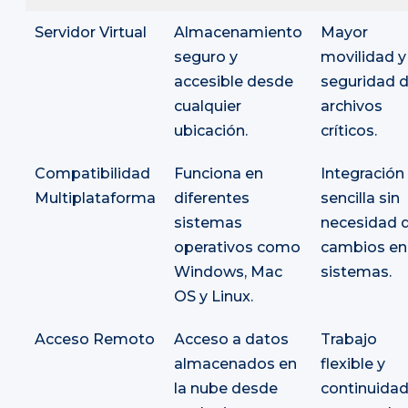
Servidor Virtual
Almacenamiento
Mayor
seguro y
movilidad y
accesible desde
seguridad 
cualquier
archivos
ubicación.
críticos.
Compatibilidad
Funciona en
Integración
Multiplataforma
diferentes
sencilla sin
sistemas
necesidad 
operativos como
cambios en
Windows, Mac
sistemas.
OS y Linux.
Acceso Remoto
Acceso a datos
Trabajo
almacenados en
flexible y
la nube desde
continuida