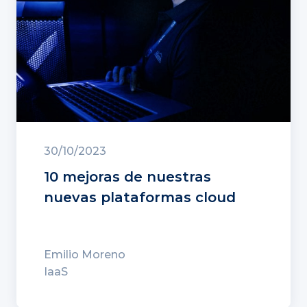
30/10/2023
10 mejoras de nuestras
nuevas plataformas cloud
Emilio Moreno
IaaS