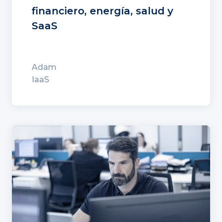
financiero, energía, salud y
SaaS
Adam
IaaS