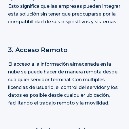
Esto significa que las empresas pueden integrar
esta solución sin tener que preocuparse por la
compatibilidad de sus dispositivos y sistemas.
3. Acceso Remoto
El acceso a la información almacenada en la
nube se puede hacer de manera remota desde
cualquier servidor terminal. Con múltiples
licencias de usuario, el control del servidor y los
datos es posible desde cualquier ubicación,
facilitando el trabajo remoto y la movilidad.