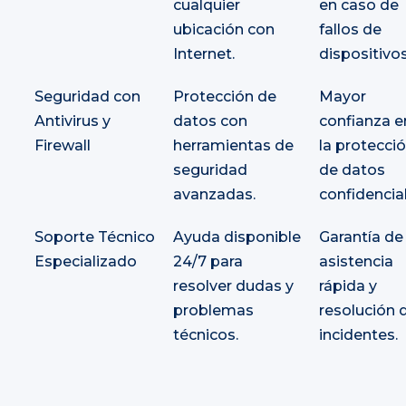
cualquier
en caso de
ubicación con
fallos de
Internet.
dispositivos
Seguridad con
Protección de
Mayor
Antivirus y
datos con
confianza e
Firewall
herramientas de
la protecci
seguridad
de datos
avanzadas.
confidencial
Soporte Técnico
Ayuda disponible
Garantía de
Especializado
24/7 para
asistencia
resolver dudas y
rápida y
problemas
resolución 
técnicos.
incidentes.