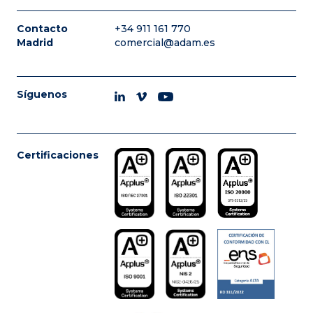
Contacto
+34 911 161 770
Madrid
comercial@adam.es
Síguenos
Certificaciones