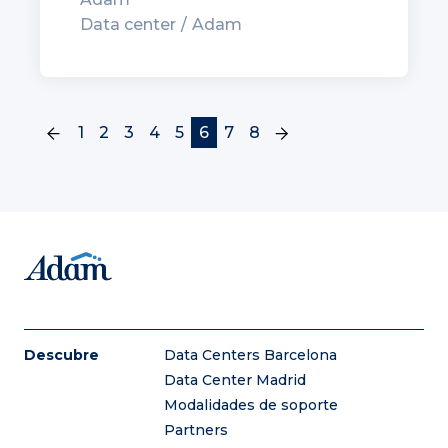
Data center
Adam
(current)
1
2
3
4
5
6
7
8
Descubre
Data Centers Barcelona
Data Center Madrid
Modalidades de soporte
Partners