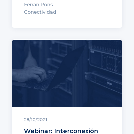
Ferran Pons
Conectividad
28/10/2021
Webinar: Interconexión