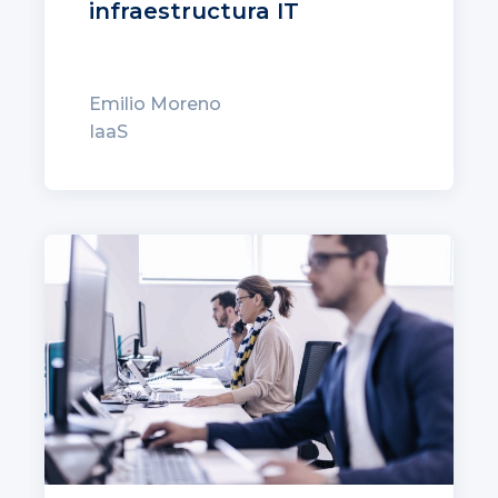
infraestructura IT
Emilio Moreno
IaaS