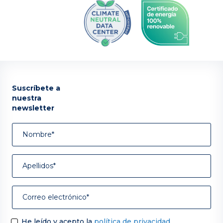
Suscríbete a
nuestra
newsletter
He leído y acepto la
política de privacidad
.