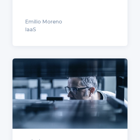
Emilio Moreno
IaaS